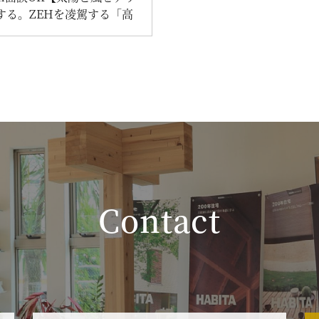
する。ZEHを凌駕する「高
パッシブ住宅」設計相談
Contact