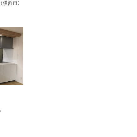
（横浜市）
）