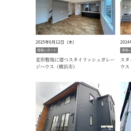
2025年6月12日（木）
202
現場レポート
現場
変形敷地に建つスタイリッシュガレー
スタ
ジハウス（横浜市）
ウス