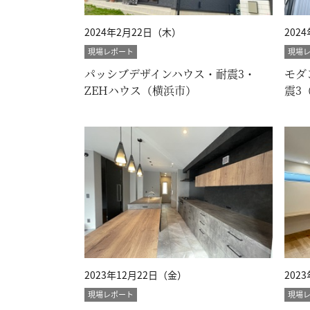
2024年2月22日（木）
202
現場レポート
現場
パッシブデザインハウス・耐震3・
モダ
ZEHハウス（横浜市）
震3
2023年12月22日（金）
202
現場レポート
現場