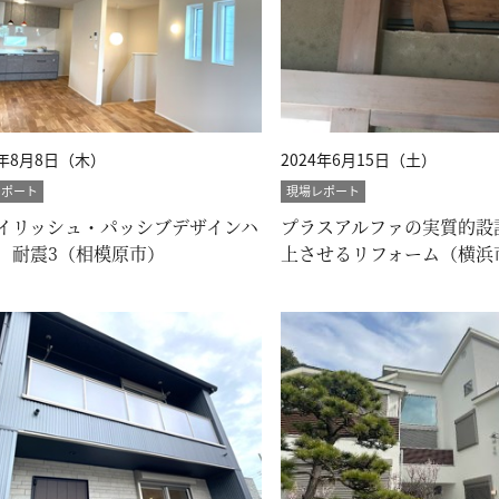
4年8月8日（木）
2024年6月15日（土）
レポート
現場レポート
イリッシュ・パッシブデザインハ
プラスアルファの実質的設
 耐震3（相模原市）
上させるリフォーム（横浜