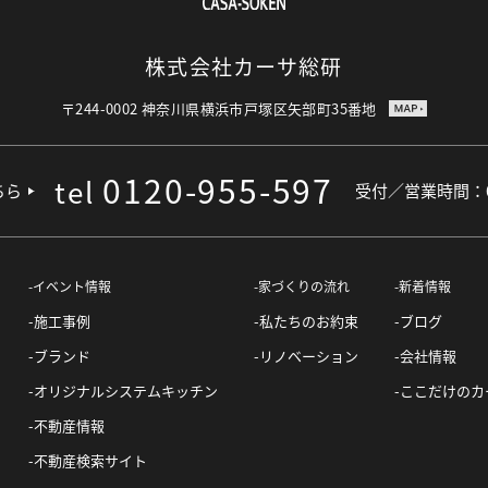
株式会社カーサ総研
〒244-0002
神奈川県横浜市戸塚区矢部町35番地
0120-955-597
tel
ちら
受付／営業時間：09
イベント情報
家づくりの流れ
新着情報
施工事例
私たちのお約束
ブログ
ブランド
リノベーション
会社情報
オリジナルシステムキッチン
ここだけのカ
不動産情報
不動産検索サイト