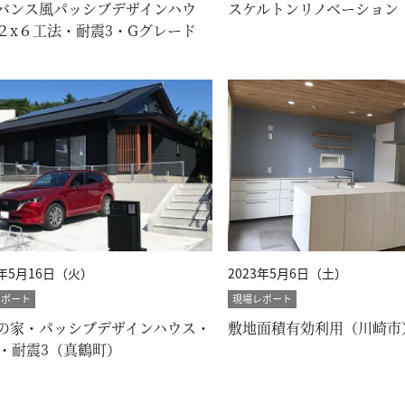
バンス風パッシブデザインハウ
スケルトンリノベーション
２x６工法・耐震3・Gグレード
浜市）
3年5月16日（火）
2023年5月6日（土）
レポート
現場レポート
の家・パッシブデザインハウス・
敷地面積有効利用（川崎市
H・耐震3（真鶴町）