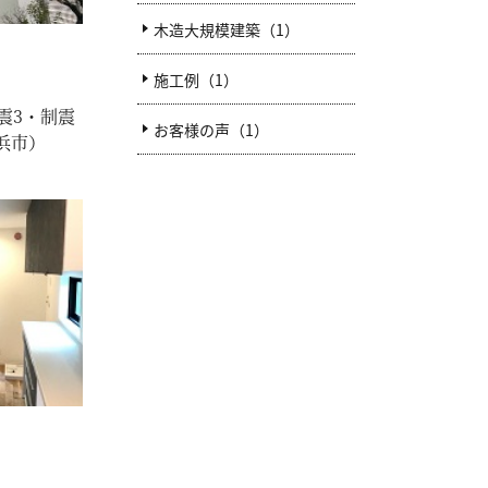
木造大規模建築（1）
施工例（1）
震3・制震
お客様の声（1）
浜市）