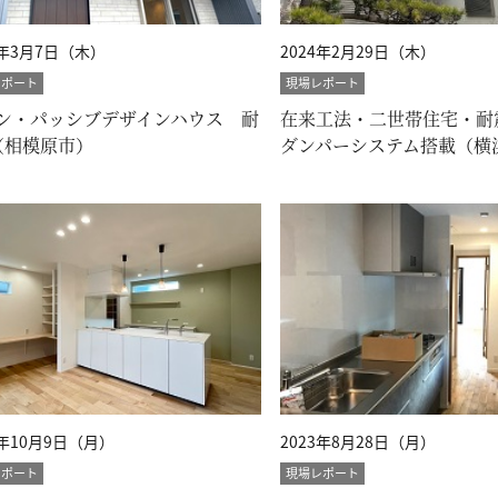
4年3月7日（木）
2024年2月29日（木）
レポート
現場レポート
ン・パッシブデザインハウス 耐
在来工法・二世帯住宅・耐
（相模原市）
ダンパーシステム搭載（横
3年10月9日（月）
2023年8月28日（月）
レポート
現場レポート