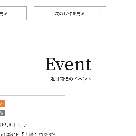
を見る
次の12件を見る
Event
近日開催のイベント
メ
談
6年8月8日（土）
om面談OK【太陽と風をデザ