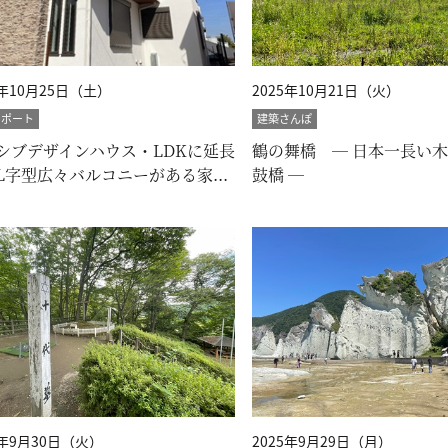
5年10月25日（土）
2025年10月21日（火）
レポート
建築さんぽ
シブデザインハウス・LDKに延長
鶴の舞橋 ― 日本一長い
L字型広々バルコニーがある家...
鼓橋 ―
5年9月30日（火）
2025年9月29日（月）