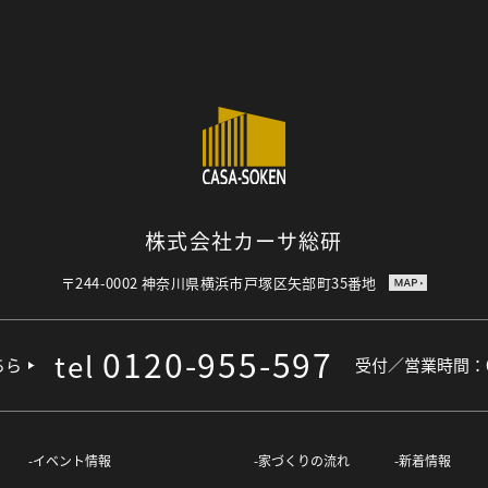
株式会社カーサ総研
〒244-0002
神奈川県横浜市戸塚区矢部町35番地
0120-955-597
tel
ちら
受付／営業時間：09
イベント情報
家づくりの流れ
新着情報