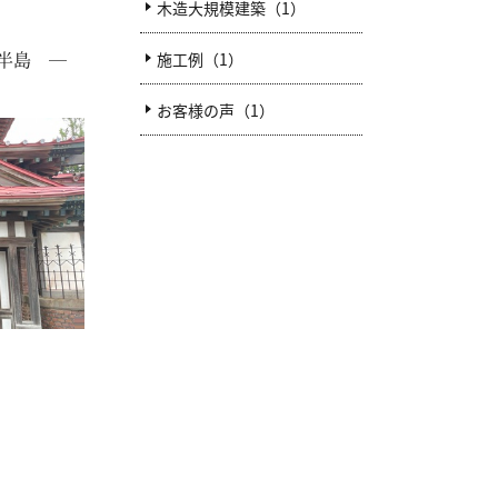
木造大規模建築（1）
半島 ―
施工例（1）
お客様の声（1）