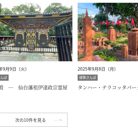
5年9月9日（火）
2025年9月8日（月）
さんぽ
建築さんぽ
殿 ― 仙台藩祖伊達政宗霊屋
タンハー・テラコッタパー
次の10件を見る