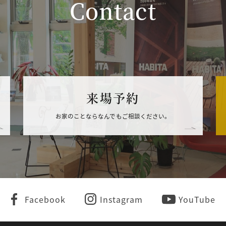
Contact
来場予約
お家のことならなんでもご相談ください。
Facebook
Instagram
YouTube