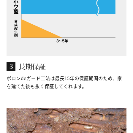
長期保証
3
ボロンdeガード工法は最長15年の保証期間のため、
家
を建てた後も永く保証してくれます。