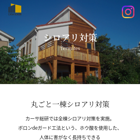
シロアリ対策
Termites
丸ごと一棟シロアリ対策
カーサ総研では全棟シロアリ対策を実施。
ボロンdeガード工法という、ホウ酸を使用した、
人体に害がなく長持ちできる