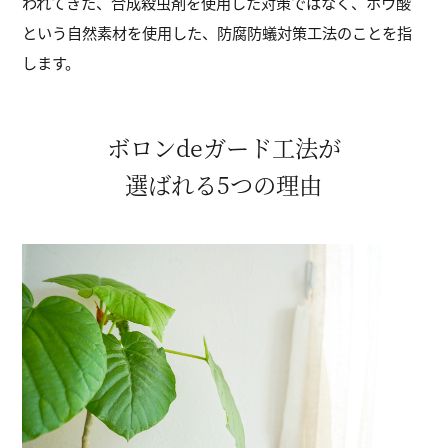
われてきた、
合成殺虫剤を使用した対策ではなく、
ホウ酸
という自然素材を使用した、防腐防蟻対策工法のことを指
します。
ボロンdeガード工法が
選ばれる5つの理由