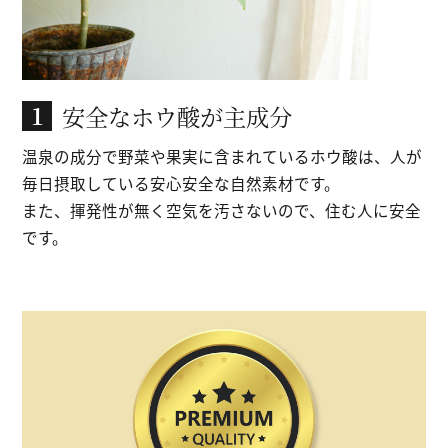
安全なホウ酸が主成分
1
温泉の成分で野菜や果実に含まれているホウ酸は、
人が
毎日摂取している安心安全な自然素材です。
また、揮発性が無く空気を汚さないので、住む人に安全
です。