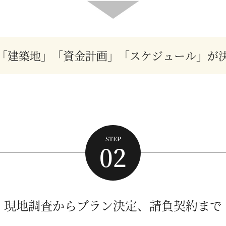
「建築地」「資金計画」「スケジュール」が
STEP
02
現地調査からプラン決定、
請負契約まで