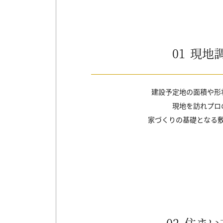
01
現地
建設予定地の面積や形
現地を訪れプロ
家づくりの基礎となる
02
住まい