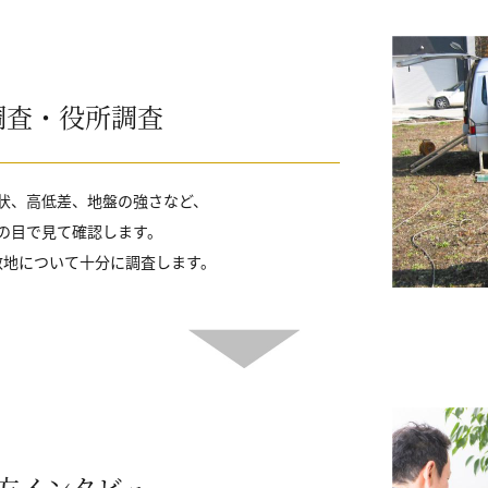
調査・役所調査
状、高低差、地盤の強さなど、
の目で見て確認します。
敷地について十分に調査します。
方インタビュー