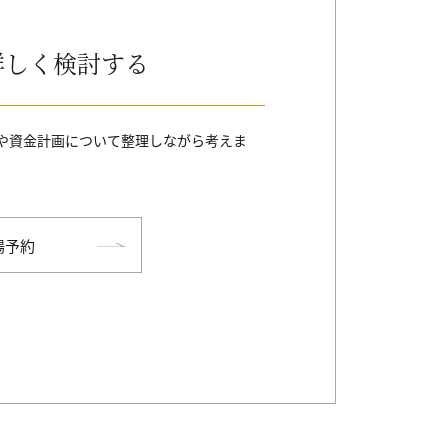
詳しく検討する
や資金計画について整理しながら考えま
。
場予約