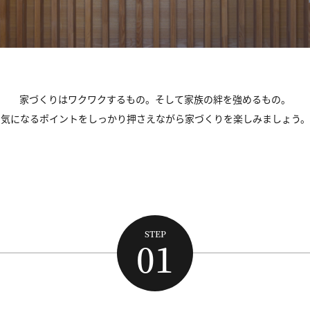
家づくりはワクワクするもの。
そして家族の絆を強めるもの。
気になるポイントをしっかり押さえながら
家づくりを楽しみましょう。
STEP
01