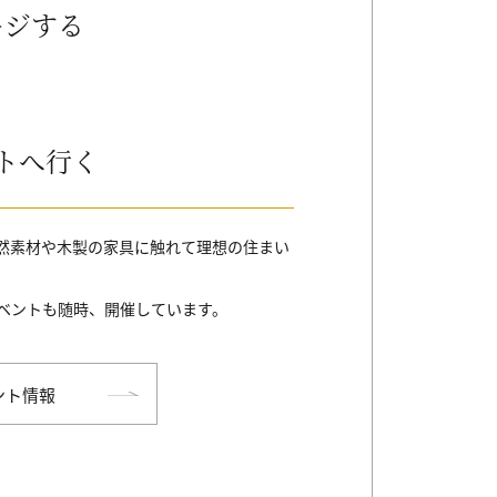
ージする
トへ行く
然素材や木製の家具に触れて理想の住まい
ベントも随時、開催しています。
ント情報