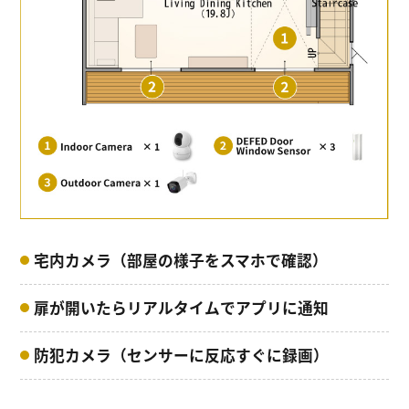
宅内カメラ（部屋の様子を
スマホで確認）
扉が開いたら
リアルタイムでアプリに通知
防犯カメラ（センサーに反応
すぐに録画）