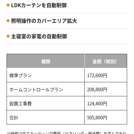
LDKカーテンを自動制御
照明操作のカバーエリア拡大
主寝室の家電の自動制御
種類
金額（税別）
標準プラン
172,600円
ホームコントロールプラン
208,800円
設置工事費
124,400円
合計
505,800円
※価格は全てキッティング費用（ペアリング・発送費）を含んでおり