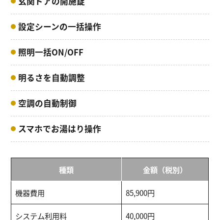
玄関ドアの開施錠
設定シーンの一括操作
照明一括ON/OFF
明るさを自動調整
空調の自動制御
スマホでお湯はり操作
種類
金額（税別）
機器費用
85,900円
システム利用料
40,000円