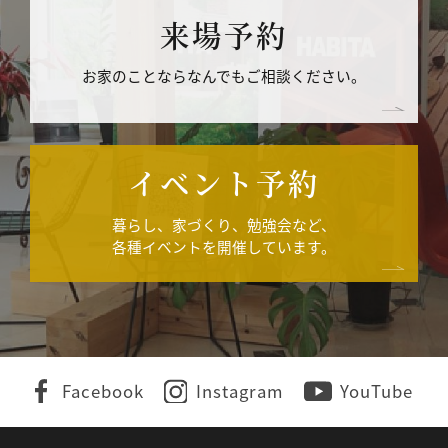
来場予約
お家のことならなんでもご相談ください。
イベント予約
暮らし、家づくり、勉強会など、
各種イベントを開催しています。
Facebook
Instagram
YouTube