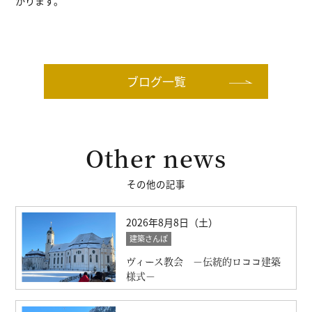
かります。
ブログ一覧
Other news
その他の記事
2026年8月8日（土）
建築さんぽ
ヴィース教会 －伝統的ロココ建築
様式－