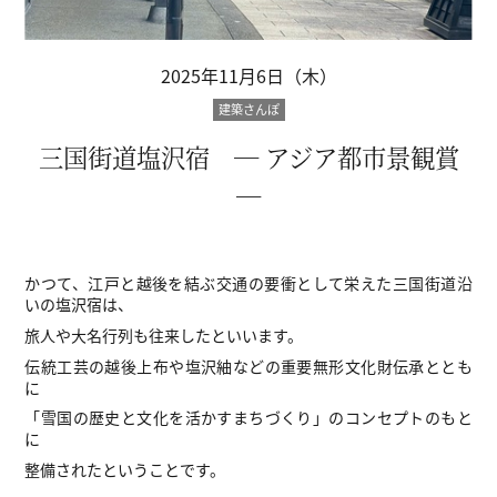
2025年11月6日（木）
建築さんぽ
三国街道塩沢宿 ― アジア都市景観賞
―
かつて、江戸と越後を結ぶ交通の要衝として栄えた三国街道沿
いの塩沢宿は、
旅人や大名行列も往来したといいます。
伝統工芸の越後上布や塩沢紬などの重要無形文化財伝承ととも
に
「雪国の歴史と文化を活かすまちづくり」のコンセプトのもと
に
整備されたということです。