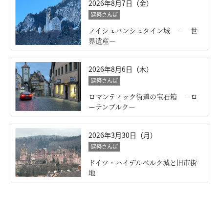
2026年8月7日（金）
建築さんぽ
ノイシュバンシュタイン城 － 世
界遺産－
2026年8月6日（木）
建築さんぽ
ロマンティック街道の宝石箱 －ロ
ーテンブルク－
2026年3月30日（月）
建築さんぽ
ドイツ・ハイデルベルク城と旧市街
地