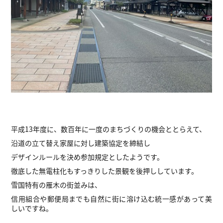
平成13年度に、数百年に一度のまちづくりの機会ととらえて、
沿道の立て替え家屋に対し建築協定を締結し
デザインルールを決め参加規定としたようです。
徹底した無電柱化もすっきりした景観を後押ししています。
雪国特有の雁木の街並みは、
信用組合や郵便局までも自然に街に溶け込む統一感があって美
しいですね。