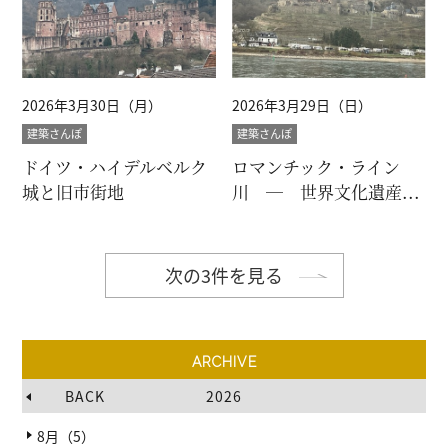
2026年3月30日（月）
2026年3月29日（日）
建築さんぽ
建築さんぽ
ドイツ・ハイデルベルク
ロマンチック・ライン
城と旧市街地
川 ― 世界文化遺産...
次の3件を見る
ARCHIVE
BACK
2026
8月（5）