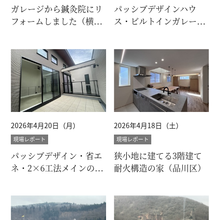
ガレージから鍼灸院にリ
パッシブデザインハウ
フォームしました（横...
ス・ビルトインガレー...
2026年4月20日（月）
2026年4月18日（土）
現場レポート
現場レポート
パッシブデザイン・省エ
狭小地に建てる3階建て
ネ・2×6工法メインの...
耐火構造の家（品川区）