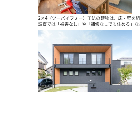
2×4（ツーバイフォー）工法の建物は、床・壁を
調査では「被害なし」や「補修なしでも住める」などの2