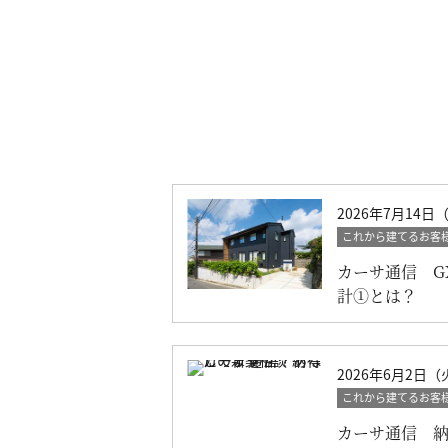
2026年7月14日
これから建てるお客
カーサ通信 G
計①とは？
2026年6月2日（
これから建てるお客
カーサ通信 