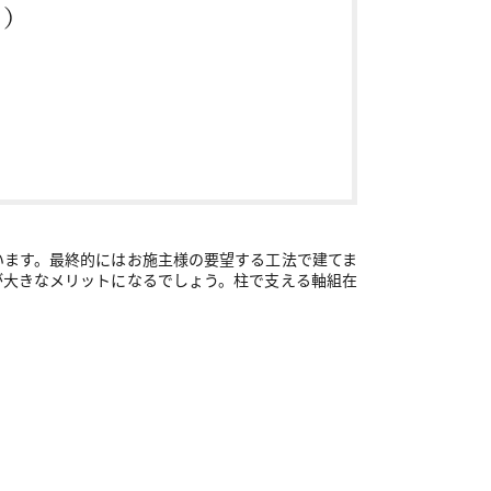
る）
います。最終的にはお施主様の要望する工法で建てま
が大きなメリットになるでしょう。柱で支える軸組在