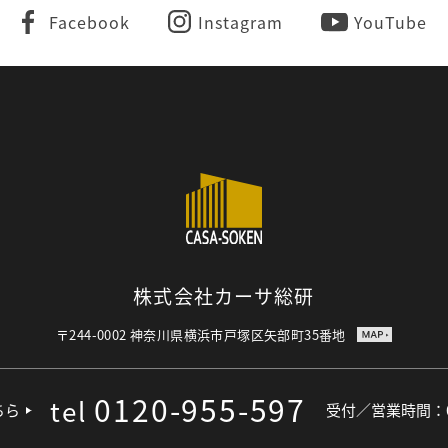
Facebook
Instagram
YouTube
株式会社カーサ総研
〒244-0002
神奈川県横浜市戸塚区矢部町35番地
0120-955-597
tel
ちら
受付／営業時間：09