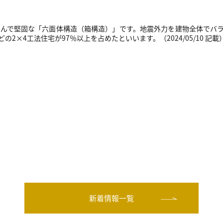
組んで堅固な「六面体構造（箱構造）」です。地震外力を建物全体でバ
×4工法住宅が97％以上を占めたといいます。（2024/05/10 記載
新着情報一覧