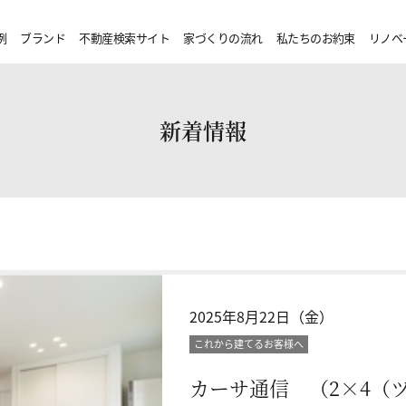
例
ブランド
不動産検索サイト
家づくりの流れ
私たちのお約束
リノベ
新着情報
2025年8月22日（金）
これから建てるお客様へ
カーサ通信 （2×4（