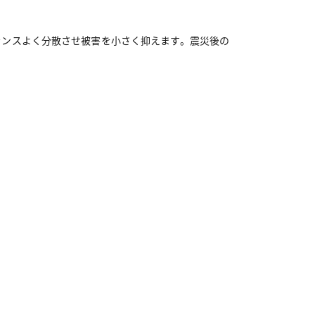
ランスよく分散させ被害を小さく抑えます。震災後の
）