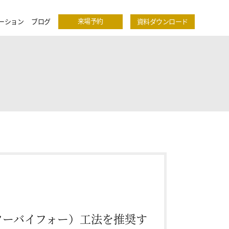
来場予約
ーション
ブログ
資料ダウンロード
ツーバイフォー）工法を推奨す