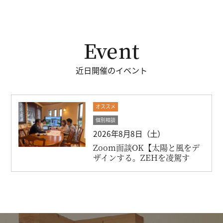
Event
近日開催のイベント
オススメ
個別相談
2026年8月8日（土）
Zoom面談OK【太陽と風をデ
ザインする。ZEHを凌駕す
る...