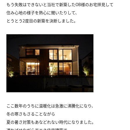
もう失敗はできないと当社で新築したOB様のお宅拝見して
住み心地の様子を熱心に聞いたりして、
とうとう2度目の新築を決断しました。
ここ数年のうちに温暖化は急激に沸騰化になり、
冬の寒さもさることながら
夏の暑さ対策もあなどれない時代になりました。
遅ればせながら省エネ住宅建築で