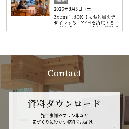
個別相談
2026年8月8日（土）
Zoom面談OK【太陽と風をデ
ザインする。ZEHを凌駕する
「高性能パッシブ住宅」設計相
談会】
Contact
資料ダウンロード
施工事例やプラン集など
家づくりに役立つ資料をお届け。