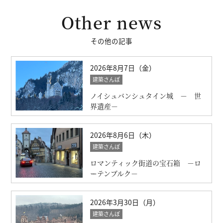
Other news
その他の記事
2026年8月7日（金）
建築さんぽ
ノイシュバンシュタイン城 － 世
界遺産－
2026年8月6日（木）
建築さんぽ
ロマンティック街道の宝石箱 －ロ
ーテンブルク－
2026年3月30日（月）
建築さんぽ