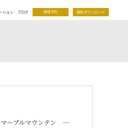
来場予約
ーション
ブログ
資料ダウンロード
 マーブルマウンテン ―