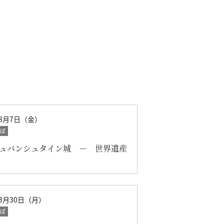
年8月7日（金）
ぽ
ュバンシュタイン城 － 世界遺産
年3月30日（月）
ぽ