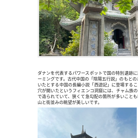
ダナンを代表するパワースポットで国の特別遺跡に
ーミングです。古代中国の「陰陽五行説」のもとの
いたとする中国の長編小説「西遊記」に登場するこ
穴が開いたというフィエンコ洞窟には、チャム族の
で造られていて、狭くて急勾配の箇所が多いことも
山と街並みの眺望が美しいです。