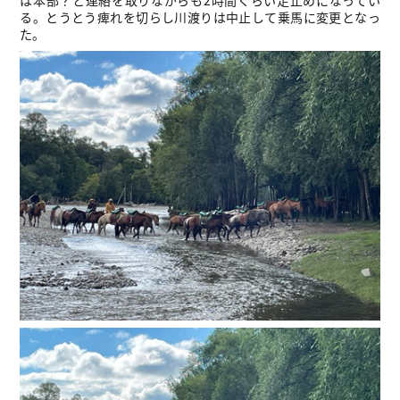
は本部？と連絡を取りながらも2時間くらい足止めになってい
る。とうとう痺れを切らし川渡りは中止して乗馬に変更となっ
た。