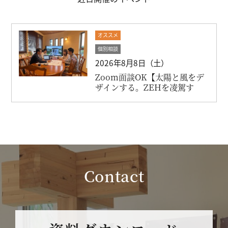
オススメ
個別相談
2026年8月8日（土）
Zoom面談OK【太陽と風をデ
ザインする。ZEHを凌駕す
る...
Contact