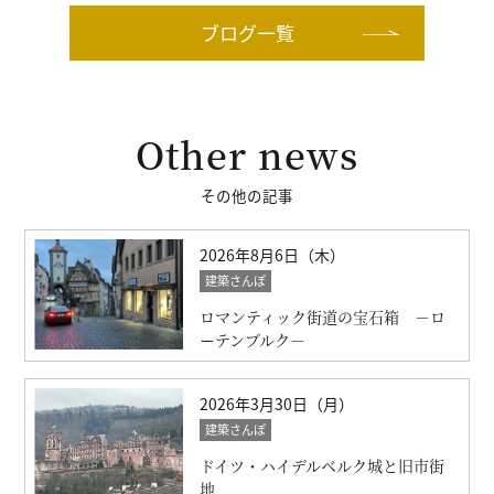
ブログ一覧
Other news
その他の記事
2026年8月6日（木）
建築さんぽ
ロマンティック街道の宝石箱 －ロ
ーテンブルク－
2026年3月30日（月）
建築さんぽ
ドイツ・ハイデルベルク城と旧市街
地