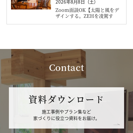
2026年8月8日（土）
Zoom面談OK【太陽と風をデ
ザインする。ZEHを凌駕す
る...
Contact
資料ダウンロード
施工事例やプラン集など
家づくりに役立つ資料をお届け。