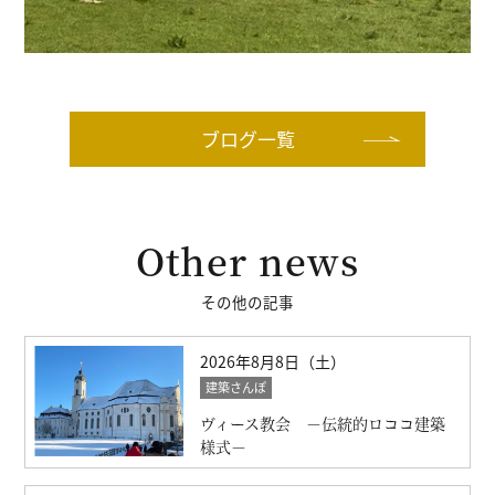
ブログ一覧
Other news
その他の記事
2026年8月8日（土）
建築さんぽ
ヴィース教会 －伝統的ロココ建築
様式－