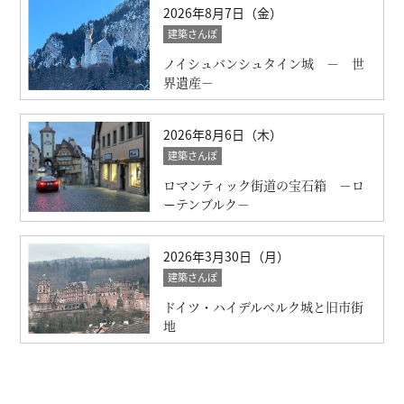
2026年8月7日（金）
建築さんぽ
ノイシュバンシュタイン城 － 世
界遺産－
2026年8月6日（木）
建築さんぽ
ロマンティック街道の宝石箱 －ロ
ーテンブルク－
2026年3月30日（月）
建築さんぽ
ドイツ・ハイデルベルク城と旧市街
地