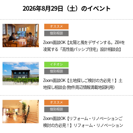
2026年8月29日（
土
）のイベント
オススメ
個別相談
Zoom面談OK【太陽と風をデザインする。ZEHを
凌駕する「高性能パッシブ住宅」設計相談会】
イチオシ
個別相談
Zoom面談OK【土地探しご検討の方必見！】土
地探し相談会 (物件周辺情報満載地図利用）
オススメ
個別相談
Zoom面談OK【リフォーム・リノベーションご
検討の方必見！】リフォーム・リノベーション
相談会