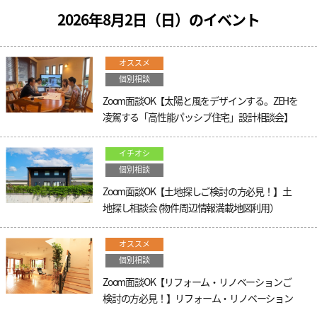
2026年8月2日（
日
）のイベント
オススメ
個別相談
Zoom面談OK【太陽と風をデザインする。ZEHを
凌駕する「高性能パッシブ住宅」設計相談会】
イチオシ
個別相談
Zoom面談OK【土地探しご検討の方必見！】土
地探し相談会 (物件周辺情報満載地図利用）
オススメ
個別相談
Zoom面談OK【リフォーム・リノベーションご
検討の方必見！】リフォーム・リノベーション
相談会